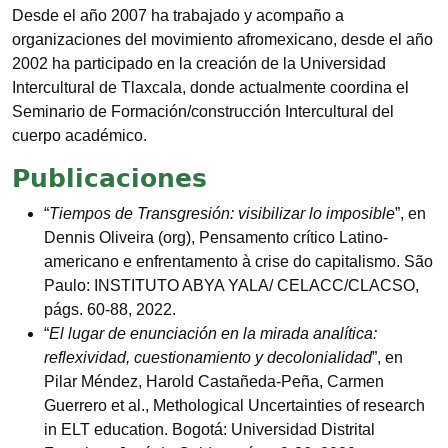
Desde el año 2007 ha trabajado y acompaño a
organizaciones del movimiento afromexicano, desde el año
2002 ha participado en la creación de la Universidad
Intercultural de Tlaxcala, donde actualmente coordina el
Seminario de Formación/construcción Intercultural del
cuerpo académico.
Publicaciones
“
Tiempos de Transgresión: visibilizar lo imposible
”, en
Dennis Oliveira (org), Pensamento crítico Latino-
americano e enfrentamento à crise do capitalismo. São
Paulo: INSTITUTO ABYA YALA/ CELACC/CLACSO,
págs. 60-88, 2022.
“
El lugar de enunciación en la mirada analítica:
reflexividad, cuestionamiento y decolonialidad
”, en
Pilar Méndez, Harold Castañeda-Peña, Carmen
Guerrero et al., Methological Uncertainties of research
in ELT education. Bogotá: Universidad Distrital