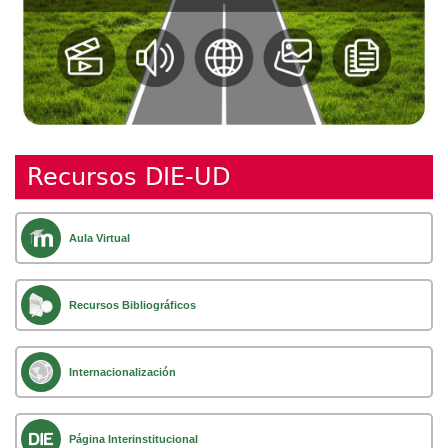
Recursos DIE-UD
Aula Virtual
Recursos Bibliográficos
Internacionalización
Página Interinstitucional