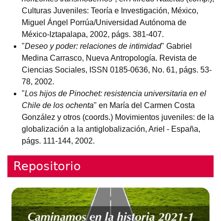
Culturas Juveniles: Teoría e Investigación, México,
Miguel Ángel Porrúa/Universidad Autónoma de
México-Iztapalapa, 2002, págs. 381-407.
"
Deseo y poder: relaciones de intimidad
" Gabriel
Medina Carrasco, Nueva Antropología. Revista de
Ciencias Sociales, ISSN 0185-0636, No. 61, págs. 53-
78, 2002.
"
Los hijos de Pinochet: resistencia universitaria en el
Chile de los ochenta
" en María del Carmen Costa
González y otros (coords.) Movimientos juveniles: de la
globalización a la antiglobalización, Ariel - España,
págs. 111-144, 2002.
Repositorio