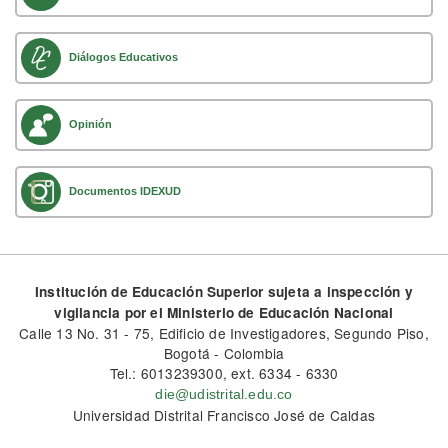
Diálogos Educativos
Opinión
Documentos IDEXUD
Institución de Educación Superior sujeta a inspección y
vigilancia por el Ministerio de Educación Nacional
Calle 13 No. 31 - 75, Edificio de Investigadores, Segundo Piso,
Bogotá - Colombia
Tel.: 6013239300, ext. 6334 - 6330
die@udistrital.edu.co
Universidad Distrital Francisco José de Caldas