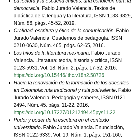
La lectura y la escucha críticas: una condición para la
democracia.
Fabio Jurado Valencia. Textos de
didáctica de la lengua y la literatura, ISSN 1133-9829,
Núm. 86, págs. 45-52, 2019.
Oralidad, escritura y ética de la comunicación
. Fabio
Jurado Valencia. Cuadernos de pedagogía, ISSN
0210-0630, Núm. 465, págs. 62-65, 2016.
Los hitos de la literatura mexicana
. Fabio Jurado
Valencia. Literatura: teoría, historia y crítica, ISSN
0123-5931, Vol. 18, Núm. 2, págs. 17-52, 2016.
https://doi.org/10.15446/lthc.v18n2.58726
Hacia la renovación de la formación de los docentes
en Colombia: ruta tradicional y ruta polivalente
. Fabio
Jurado Valencia. Pedagogía y saberes, ISSN 0121-
2494, Núm. 45, págs. 11-22, 2016.
https://doi.org/10.17227/01212494.45pys11.22
Pudor y poder de la escritura en el contexto
universitario
. Fabio Jurado Valencia. Enunciación,
ISSN 0122-6339, Vol. 19, Núm. 1, págs. 151-160,