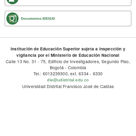
Documentos IDEXUD
Institución de Educación Superior sujeta a inspección y
vigilancia por el Ministerio de Educación Nacional
Calle 13 No. 31 - 75, Edificio de Investigadores, Segundo Piso,
Bogotá - Colombia
Tel.: 6013239300, ext. 6334 - 6330
die@udistrital.edu.co
Universidad Distrital Francisco José de Caldas