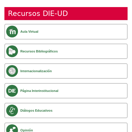
Recursos DIE-UD
Aula Virtual
Recursos Bibliográficos
Internacionalización
Página Interinstitucional
Diálogos Educativos
Opinión