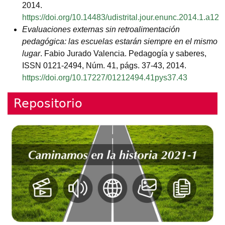
2014.
https://doi.org/10.14483/udistrital.jour.enunc.2014.1.a12
Evaluaciones externas sin retroalimentación
pedagógica: las escuelas estarán siempre en el mismo
lugar
. Fabio Jurado Valencia. Pedagogía y saberes,
ISSN 0121-2494, Núm. 41, págs. 37-43, 2014.
https://doi.org/10.17227/01212494.41pys37.43
Repositorio