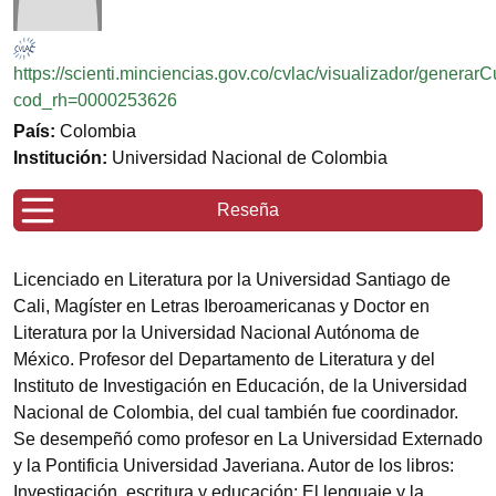
https://scienti.minciencias.gov.co/cvlac/visualizador/generar
cod_rh=0000253626
País:
Colombia
Institución:
Universidad Nacional de Colombia
Reseña
Licenciado en Literatura por la Universidad Santiago de
Cali, Magíster en Letras Iberoamericanas y Doctor en
Literatura por la Universidad Nacional Autónoma de
México. Profesor del Departamento de Literatura y del
Instituto de Investigación en Educación, de la Universidad
Nacional de Colombia, del cual también fue coordinador.
Se desempeñó como profesor en La Universidad Externado
y la Pontificia Universidad Javeriana. Autor de los libros:
Investigación, escritura y educación: El lenguaje y la