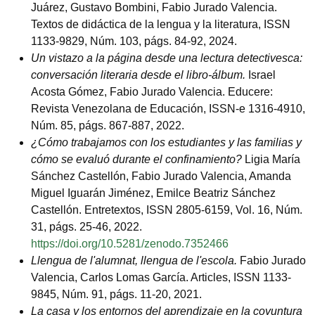
Juárez, Gustavo Bombini, Fabio Jurado Valencia.
Textos de didáctica de la lengua y la literatura, ISSN
1133-9829, Núm. 103, págs. 84-92, 2024.
Un vistazo a la página desde una lectura detectivesca:
conversación literaria desde el libro-álbum.
Israel
Acosta Gómez, Fabio Jurado Valencia. Educere:
Revista Venezolana de Educación, ISSN-e 1316-4910,
Núm. 85, págs. 867-887, 2022.
¿Cómo trabajamos con los estudiantes y las familias y
cómo se evaluó durante el confinamiento?
Ligia María
Sánchez Castellón, Fabio Jurado Valencia, Amanda
Miguel Iguarán Jiménez, Emilce Beatriz Sánchez
Castellón. Entretextos, ISSN 2805-6159, Vol. 16, Núm.
31, págs. 25-46, 2022.
https://doi.org/10.5281/zenodo.7352466
Llengua de l'alumnat, llengua de l'escola.
Fabio Jurado
Valencia, Carlos Lomas García. Articles, ISSN 1133-
9845, Núm. 91, págs. 11-20, 2021.
La casa y los entornos del aprendizaje en la coyuntura