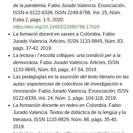
de la pandemia.
Fabio Jurado Valencia. Enunciación,
ISSN-e 0122-6339, ISSN 2248-6798, Vol. 25, Núm.
Extra 2, págs. 1-5, 2020.
https://doi.org/10.14483/22486798.17020
La formació docent en xarxes a Colòmbia.
Fabio
Jurado Valencia. Articles, ISSN 1133-9845, Núm. 83,
págs. 37-42, 2019.
La lectura i l´escolta crítiques: una condició per a la
democràcia.
Fabio Jurado Valencia. Articles, ISSN
1133-9845, Núm. 83, págs. 47-54, 2019.
Las pedagogías en la asunción del texto literario en las
aulas: experiencias de colectivos de investigación e
innovación.
Fabio Jurado Valencia. Enunciación, ISSN
0122-6339, Vol. 24, Núm. 1, págs. 104-118, 2019.
La formación docente en redes en Colombia.
Fabio
Jurado Valencia. Textos de didáctica de la lengua y la
literatura, ISSN 1133-9829, Núm. 86, págs. 35-40,
2019.