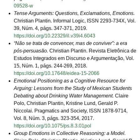
09528-w
Tense Arguments: Questions, Exclamations, Emotions.
Christian Plantin. Informal Logic, ISSN 2293-734X, Vol.
39, Núm. 4, págs. 347-371, 2019.
https://doi.org/10.22329/il.v39i4.6043
“Não se trata de convencer, mas de conviver”: a era
pós-persuasão.
Christian Plantin. Revista Eletrônica de
Estudos Integrados em Discurso e Argumentação, Vol.
15, Núm. 1, págs. 244-269, 2018.
https://doi.org/10.17648/eidea-15-2066
Emotional Positioning as a Cognitive Resource for
Arguing: Lessons from the Study of Mexican Students
Debating about Drinking Water Management.
Claire
Polo, Christian Plantin, Kristine Lund, Gerald P.
Niccolai. Pragmatics and Society, ISSN 1878-9714,
Vol. 8, Núm. 3, págs. 323-354, 2017.
https://doi.org/10.1075/ps.8.3.01pol
Group Emotions in Collective Reasoning: a Model.