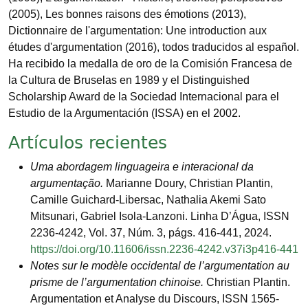
(2005), Les bonnes raisons des émotions (2013),
Dictionnaire de l'argumentation: Une introduction aux
études d'argumentation (2016), todos traducidos al español.
Ha recibido la medalla de oro de la Comisión Francesa de
la Cultura de Bruselas en 1989 y el Distinguished
Scholarship Award de la Sociedad Internacional para el
Estudio de la Argumentación (ISSA) en el 2002.
Artículos recientes
Uma abordagem linguageira e interacional da
argumentação.
Marianne Doury, Christian Plantin,
Camille Guichard-Libersac, Nathalia Akemi Sato
Mitsunari, Gabriel Isola-Lanzoni. Linha D’Água, ISSN
2236-4242, Vol. 37, Núm. 3, págs. 416-441, 2024.
https://doi.org/10.11606/issn.2236-4242.v37i3p416-441
Notes sur le modèle occidental de l’argumentation au
prisme de l’argumentation chinoise.
Christian Plantin.
Argumentation et Analyse du Discours, ISSN 1565-