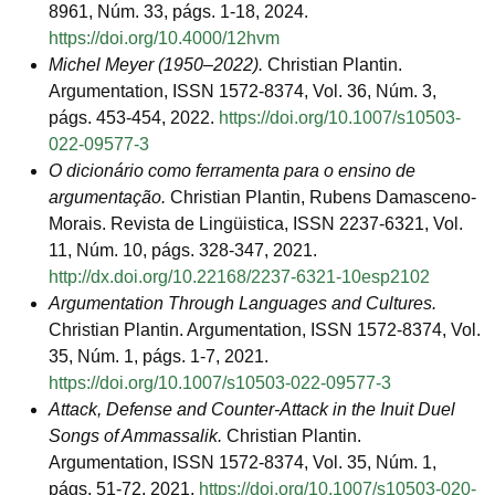
8961, Núm. 33, págs. 1-18, 2024.
https://doi.org/10.4000/12hvm
Michel Meyer (1950–2022).
Christian Plantin.
Argumentation, ISSN 1572-8374, Vol. 36, Núm. 3,
págs. 453-454, 2022.
https://doi.org/10.1007/s10503-
022-09577-3
O dicionário como ferramenta para o ensino de
argumentação.
Christian Plantin, Rubens Damasceno-
Morais. Revista de Lingüistica, ISSN 2237-6321, Vol.
11, Núm. 10, págs. 328-347, 2021.
http://dx.doi.org/10.22168/2237-6321-10esp2102
Argumentation Through Languages and Cultures.
Christian Plantin. Argumentation, ISSN 1572-8374, Vol.
35, Núm. 1, págs. 1-7, 2021.
https://doi.org/10.1007/s10503-022-09577-3
Attack, Defense and Counter-Attack in the Inuit Duel
Songs of Ammassalik.
Christian Plantin.
Argumentation, ISSN 1572-8374, Vol. 35, Núm. 1,
págs. 51-72, 2021.
https://doi.org/10.1007/s10503-020-