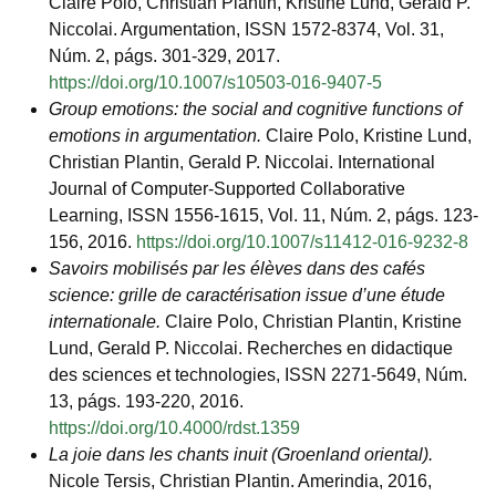
Claire Polo, Christian Plantin, Kristine Lund, Gerald P.
Niccolai. Argumentation, ISSN 1572-8374, Vol. 31,
Núm. 2, págs. 301-329, 2017.
https://doi.org/10.1007/s10503-016-9407-5
Group emotions: the social and cognitive functions of
emotions in argumentation.
Claire Polo, Kristine Lund,
Christian Plantin, Gerald P. Niccolai. International
Journal of Computer-Supported Collaborative
Learning, ISSN 1556-1615, Vol. 11, Núm. 2, págs. 123-
156, 2016.
https://doi.org/10.1007/s11412-016-9232-8
Savoirs mobilisés par les élèves dans des cafés
science: grille de caractérisation issue d’une étude
internationale.
Claire Polo, Christian Plantin, Kristine
Lund, Gerald P. Niccolai. Recherches en didactique
des sciences et technologies, ISSN 2271-5649, Núm.
13, págs. 193-220, 2016.
https://doi.org/10.4000/rdst.1359
La joie dans les chants inuit (Groenland oriental).
Nicole Tersis, Christian Plantin. Amerindia, 2016,