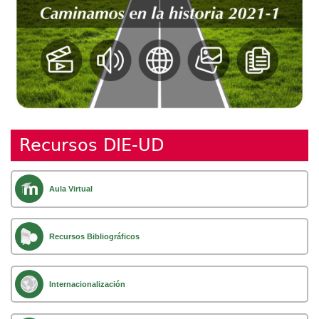
Recursos DIE-UD
Aula Virtual
Recursos Bibliográficos
Internacionalización