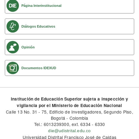
Página Interinstitucional
Diálogos Educativos
Opinión
Documentos IDEXUD
Institución de Educación Superior sujeta a inspección y
vigilancia por el Ministerio de Educación Nacional
Calle 13 No. 31 - 75, Edificio de Investigadores, Segundo Piso,
Bogotá - Colombia
Tel.: 6013239300, ext. 6334 - 6330
die@udistrital.edu.co
Universidad Distrital Francisco José de Caldas