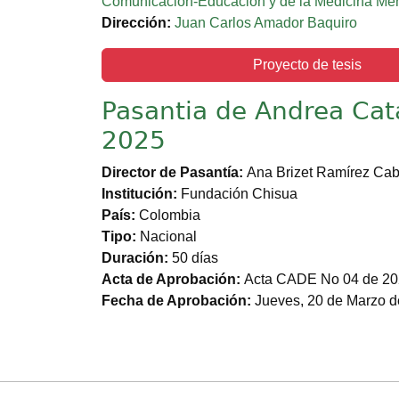
Comunicación-Educación y de la Medicina Me
Dirección:
Juan Carlos Amador Baquiro
Proyecto de tesis
Pasantia de Andrea Cat
2025
Director de Pasantía:
Ana Brizet Ramírez Ca
Institución:
Fundación Chisua
País:
Colombia
Tipo:
Nacional
Duración:
50 días
Acta de Aprobación:
Acta CADE No 04 de 2
Fecha de Aprobación:
Jueves, 20 de Marzo 