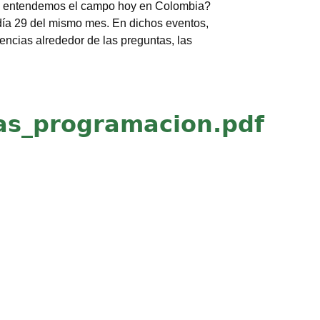
ómo entendemos el campo hoy en Colombia?
día 29 del mismo mes. En dichos eventos,
ncias alrededor de las preguntas, las
as_programacion.pdf