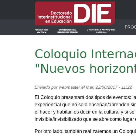
Pasar al contenido principal
Men
PRO
Coloquio Intern
"Nuevos horizon
Enviado por
webmaster
el
Mar, 22/08/2017 - 11:22
El Coloquio presentará dos tipos de eventos: 
experiencial que no solo enseñan/aprenden sin
el hacer y habitar, es decir en la cultura, y si 
invisible/invisibilizado que se abre como lugar 
Por otro lado, también realizaremos un Coloqu