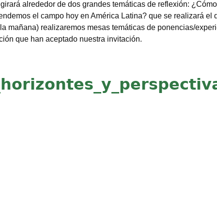
 girará alrededor de dos grandes temáticas de reflexión: ¿C
endemos el campo hoy en América Latina? que se realizará el 
la mañana) realizaremos mesas temáticas de ponencias/experie
ción que han aceptado nuestra invitación.
horizontes_y_perspectiv