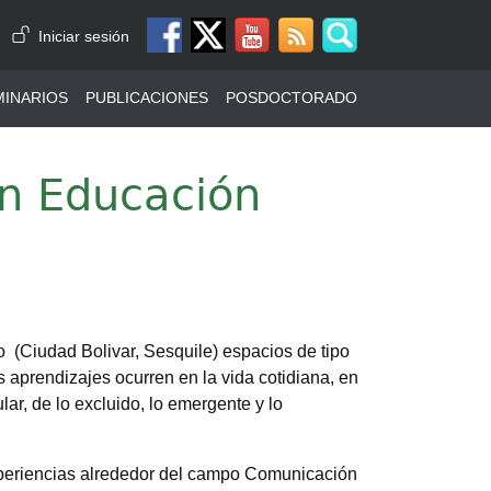
Menú de cuenta de usuario
Iniciar sesión
MINARIOS
PUBLICACIONES
POSDOCTORADO
ón Educación
 (Ciudad Bolivar, Sesquile) espacios de tipo
aprendizajes ocurren en la vida cotidiana, en
lar, de lo excluido, lo emergente y lo
experiencias alrededor del campo Comunicación