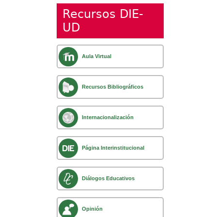
Recursos DIE-
UD
Aula Virtual
Recursos Bibliográficos
Internacionalización
Página Interinstitucional
Diálogos Educativos
Opinión