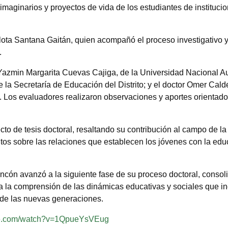
 imaginarios y proyectos de vida de los estudiantes de instituci
arlota Santana Gaitán, quien acompañó el proceso investigativo y
.
 Yazmin Margarita Cuevas Cajiga, de la Universidad Nacional 
 la Secretaría de Educación del Distrito; y el doctor Omer Calde
. Los evaluadores realizaron observaciones y aportes orientado
yecto de tesis doctoral, resaltando su contribución al campo de l
tos sobre las relaciones que establecen los jóvenes con la ed
cón avanzó a la siguiente fase de su proceso doctoral, conso
a la comprensión de las dinámicas educativas y sociales que in
s de las nuevas generaciones.
be.com/watch?v=1QpueYsVEug