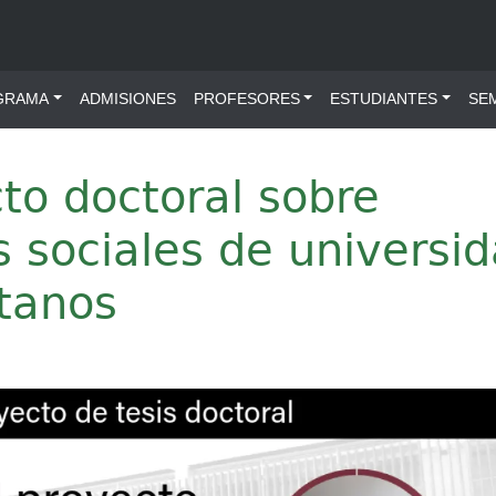
ú principal
GRAMA
ADMISIONES
PROFESORES
ESTUDIANTES
SE
to doctoral sobre
 sociales de universi
tanos