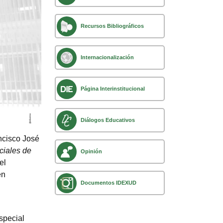
Recursos Bibliográficos
Internacionalización
Página Interinstitucional
Diálogos Educativos
ancisco José
ciales de
Opinión
el
en
Documentos IDEXUD
special