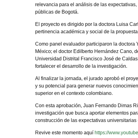
relevancia para el análisis de las expectativas,
públicas de Bogotá.
El proyecto es dirigido por la doctora Luisa C
pertinencia académica y social de la propuesta
Como panel evaluador participaron la doctora
México; el doctor Edilberto Hernández Cano, de
Universidad Distrital Francisco José de Caldas
fortalecer el desarrollo de la investigación.
Al finalizar la jornada, el jurado aprobó el pro
y su potencial para generar nuevos conocimien
superior en el contexto colombiano.
Con esta aprobación, Juan Fernando Dimas Rin
investigación que busca aportar elementos par
construcción de las expectativas universitaria
Revive este momento aquí
https://www.youtu