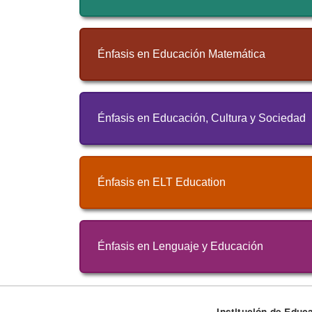
Énfasis en Educación Matemática
Énfasis en Educación, Cultura y Sociedad
Énfasis en ELT Education
Énfasis en Lenguaje y Educación
Institución de Educa