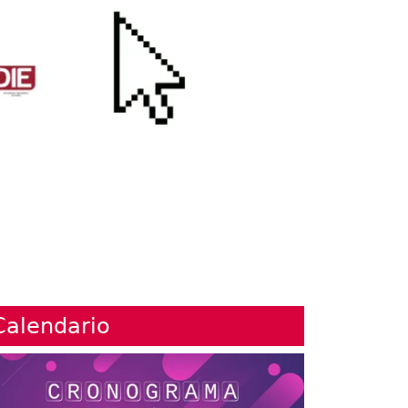
Calendario
agen