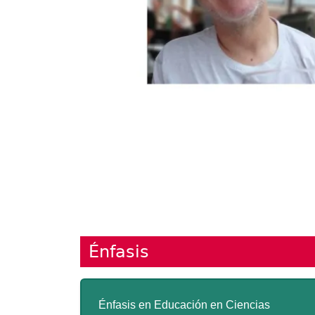
Énfasis
Énfasis en Educación en Ciencias