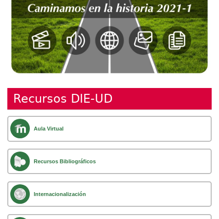
Recursos DIE-UD
Aula Virtual
Recursos Bibliográficos
Internacionalización