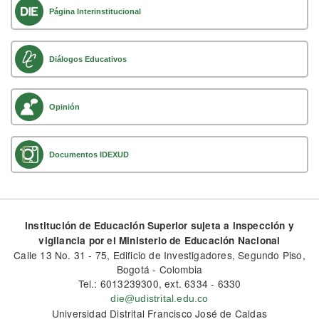
Página Interinstitucional
Diálogos Educativos
Opinión
Documentos IDEXUD
Institución de Educación Superior sujeta a inspección y
vigilancia por el Ministerio de Educación Nacional
Calle 13 No. 31 - 75, Edificio de Investigadores, Segundo Piso,
Bogotá - Colombia
Tel.: 6013239300, ext. 6334 - 6330
die@udistrital.edu.co
Universidad Distrital Francisco José de Caldas