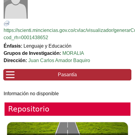
https://scienti.minciencias.gov.co/cvlac/visualizador/generar
cod_rh=0001438652
Énfasis:
Lenguaje y Educación
Grupos de Investigación:
MORALIA
Dirección:
Juan Carlos Amador Baquiro
Pasantía
Información no disponible
Repositorio