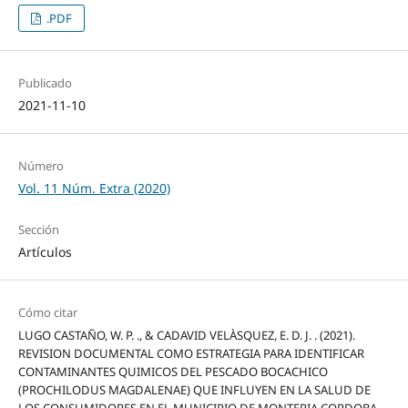
.PDF
Publicado
2021-11-10
Número
Vol. 11 Núm. Extra (2020)
Sección
Artículos
Cómo citar
LUGO CASTAÑO, W. P. ., & CADAVID VELÀSQUEZ, E. D. J. . (2021).
REVISION DOCUMENTAL COMO ESTRATEGIA PARA IDENTIFICAR
CONTAMINANTES QUIMICOS DEL PESCADO BOCACHICO
(PROCHILODUS MAGDALENAE) QUE INFLUYEN EN LA SALUD DE
LOS CONSUMIDORES EN EL MUNICIPIO DE MONTERIA CORDOBA.