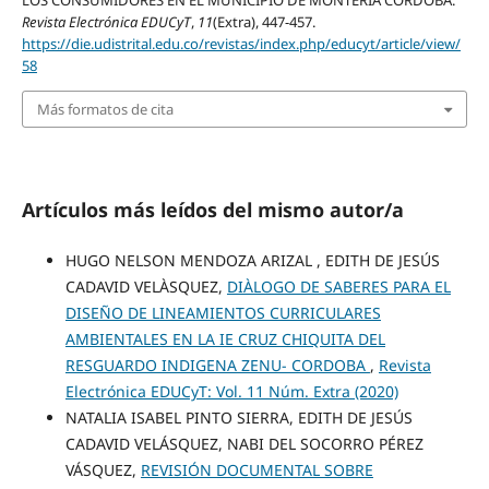
Revista Electrónica EDUCyT
,
11
(Extra), 447-457.
https://die.udistrital.edu.co/revistas/index.php/educyt/article/view/
58
Más formatos de cita
Artículos más leídos del mismo autor/a
HUGO NELSON MENDOZA ARIZAL , EDITH DE JESÚS
CADAVID VELÀSQUEZ,
DIÀLOGO DE SABERES PARA EL
DISEÑO DE LINEAMIENTOS CURRICULARES
AMBIENTALES EN LA IE CRUZ CHIQUITA DEL
RESGUARDO INDIGENA ZENU- CORDOBA
,
Revista
Electrónica EDUCyT: Vol. 11 Núm. Extra (2020)
NATALIA ISABEL PINTO SIERRA, EDITH DE JESÚS
CADAVID VELÁSQUEZ, NABI DEL SOCORRO PÉREZ
VÁSQUEZ,
REVISIÓN DOCUMENTAL SOBRE