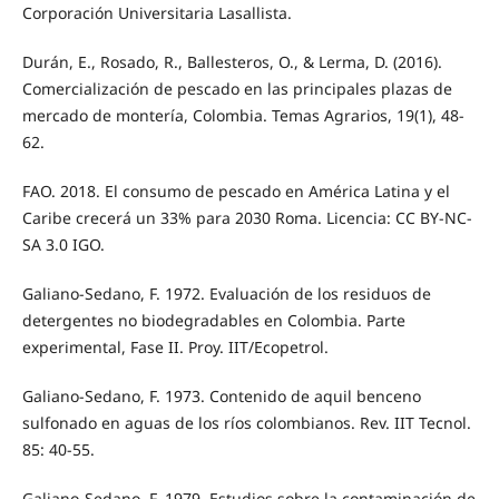
Corporación Universitaria Lasallista.
Durán, E., Rosado, R., Ballesteros, O., & Lerma, D. (2016).
Comercialización de pescado en las principales plazas de
mercado de montería, Colombia. Temas Agrarios, 19(1), 48-
62.
FAO. 2018. El consumo de pescado en América Latina y el
Caribe crecerá un 33% para 2030 Roma. Licencia: CC BY-NC-
SA 3.0 IGO.
Galiano-Sedano, F. 1972. Evaluación de los residuos de
detergentes no biodegradables en Colombia. Parte
experimental, Fase II. Proy. IIT/Ecopetrol.
Galiano-Sedano, F. 1973. Contenido de aquil benceno
sulfonado en aguas de los ríos colombianos. Rev. IIT Tecnol.
85: 40-55.
Galiano-Sedano, F. 1979. Estudios sobre la contaminación de