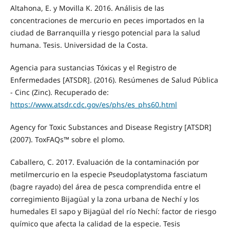
Altahona, E. y Movilla K. 2016. Análisis de las
concentraciones de mercurio en peces importados en la
ciudad de Barranquilla y riesgo potencial para la salud
humana. Tesis. Universidad de la Costa.
Agencia para sustancias Tóxicas y el Registro de
Enfermedades [ATSDR]. (2016). Resúmenes de Salud Pública
- Cinc (Zinc). Recuperado de:
https://www.atsdr.cdc.gov/es/phs/es_phs60.html
Agency for Toxic Substances and Disease Registry [ATSDR]
(2007). ToxFAQs™ sobre el plomo.
Caballero, C. 2017. Evaluación de la contaminación por
metilmercurio en la especie Pseudoplatystoma fasciatum
(bagre rayado) del área de pesca comprendida entre el
corregimiento Bijagüal y la zona urbana de Nechí y los
humedales El sapo y Bijagüal del río Nechí: factor de riesgo
químico que afecta la calidad de la especie. Tesis