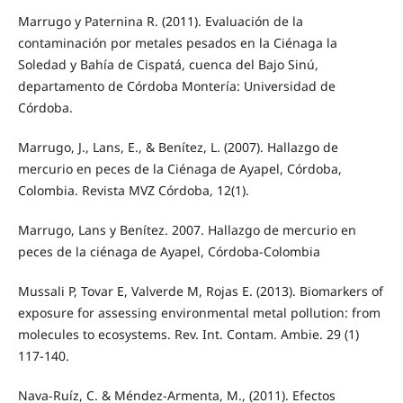
Marrugo y Paternina R. (2011). Evaluación de la
contaminación por metales pesados en la Ciénaga la
Soledad y Bahía de Cispatá, cuenca del Bajo Sinú,
departamento de Córdoba Montería: Universidad de
Córdoba.
Marrugo, J., Lans, E., & Benítez, L. (2007). Hallazgo de
mercurio en peces de la Ciénaga de Ayapel, Córdoba,
Colombia. Revista MVZ Córdoba, 12(1).
Marrugo, Lans y Benítez. 2007. Hallazgo de mercurio en
peces de la ciénaga de Ayapel, Córdoba-Colombia
Mussali P, Tovar E, Valverde M, Rojas E. (2013). Biomarkers of
exposure for assessing environmental metal pollution: from
molecules to ecosystems. Rev. Int. Contam. Ambie. 29 (1)
117-140.
Nava-Ruíz, C. & Méndez-Armenta, M., (2011). Efectos