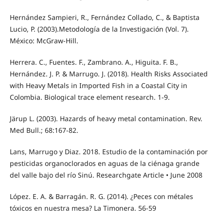
Hernández Sampieri, R., Fernández Collado, C., & Baptista
Lucio, P. (2003).Metodología de la Investigación (Vol. 7).
México: McGraw-Hill.
Herrera. C., Fuentes. F., Zambrano. A., Higuita. F. B.,
Hernández. J. P. & Marrugo. J. (2018). Health Risks Associated
with Heavy Metals in Imported Fish in a Coastal City in
Colombia. Biological trace element research. 1-9.
Järup L. (2003). Hazards of heavy metal contamination. Rev.
Med Bull.; 68:167-82.
Lans, Marrugo y Diaz. 2018. Estudio de la contaminación por
pesticidas organoclorados en aguas de la ciénaga grande
del valle bajo del río Sinú. Researchgate Article • June 2008
López. E. A. & Barragán. R. G. (2014). ¿Peces con métales
tóxicos en nuestra mesa? La Timonera. 56-59