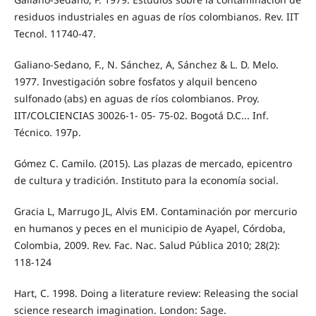
residuos industriales en aguas de ríos colombianos. Rev. IIT
Tecnol. 11740-47.
Galiano-Sedano, F., N. Sánchez, A, Sánchez & L. D. Melo.
1977. Investigación sobre fosfatos y alquil benceno
sulfonado (abs) en aguas de ríos colombianos. Proy.
IIT/COLCIENCIAS 30026-1- 05- 75-02. Bogotá D.C... Inf.
Técnico. 197p.
Gómez C. Camilo. (2015). Las plazas de mercado, epicentro
de cultura y tradición. Instituto para la economía social.
Gracia L, Marrugo JL, Alvis EM. Contaminación por mercurio
en humanos y peces en el municipio de Ayapel, Córdoba,
Colombia, 2009. Rev. Fac. Nac. Salud Pública 2010; 28(2):
118-124
Hart, C. 1998. Doing a literature review: Releasing the social
science research imagination. London: Sage.