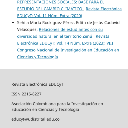
REPRESENTACIONES SOCIALES: BASE PARA EL
ESTUDIO DEL CAMBIO CLIMÁTICO
,
Revista Electrónica
EDUCyT: Vol. 11 Núm. Extra (2020)
Sehila María Rodríguez Pérez, Edith de Jesús Cadavid
Velásquez,
Relaciones de estudiantes con su
diversidad natural en el territorio Zenú
,
Revista
Electrónica EDUCyT: Vol. 14 Núm. Extra (2023): VIII
Congreso Nacional de Investigación en Educación en
Ciencias y Tecnología
Revista Electrónica EDUCyT
ISSN 2215-8227
Asociación Colombiana para la Investigación en
Educación en Ciencias y Tecnología
educyt@udistrital.edu.co