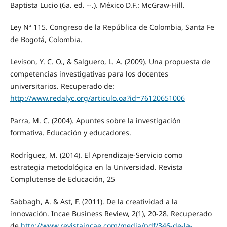
Baptista Lucio (6a. ed. --.). México D.F.: McGraw-Hill.
Ley Nª 115. Congreso de la República de Colombia, Santa Fe
de Bogotá, Colombia.
Levison, Y. C. O., & Salguero, L. A. (2009). Una propuesta de
competencias investigativas para los docentes
universitarios. Recuperado de:
http://www.redalyc.org/articulo.oa?id=76120651006
Parra, M. C. (2004). Apuntes sobre la investigación
formativa. Educación y educadores.
Rodríguez, M. (2014). El Aprendizaje-Servicio como
estrategia metodológica en la Universidad. Revista
Complutense de Educación, 25
Sabbagh, A. & Ast, F. (2011). De la creatividad a la
innovación. Incae Business Review, 2(1), 20-28. Recuperado
de
http://www.revistaincae.com/media/pdf/346-de-la-