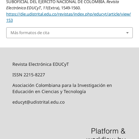
SUBOFICIAL DEL EJÉRCITO NACIONAL DE COLOMBIA.
Revista
Electrónica EDUCyT
,
11
(Extra), 1549-1560.
https://die.udistrital.edu.co/revistas/index.php/educyt/article/view/
153
Más formatos de cita
Revista Electrónica EDUCyT
ISSN 2215-8227
Asociación Colombiana para la Investigación en
Educación en Ciencias y Tecnología
educyt@udistrital.edu.co