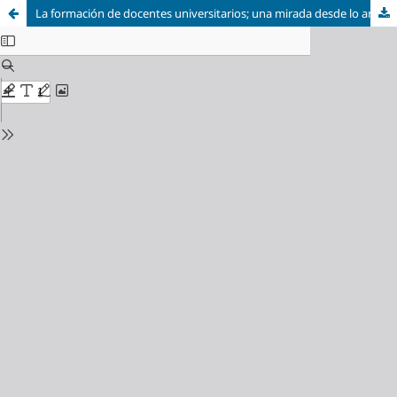
La formación de docentes universitarios; una mirada desde lo ambiental y lo tecnológico: un estudio bibliográfico