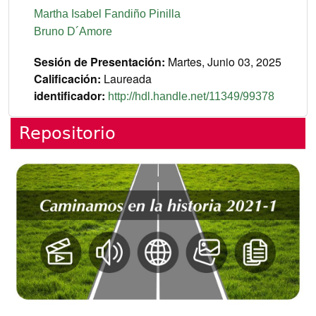
Martha Isabel Fandiño Pinilla
Bruno D´Amore
Sesión de Presentación
Martes, Junio 03, 2025
Calificación
Laureada
identificador
http://hdl.handle.net/11349/99378
Repositorio