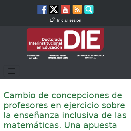
Pasar al contenido principal
Menú de cuenta de usuario
Iniciar sesión
Cambio de concepciones de
profesores en ejercicio sobre
la enseñanza inclusiva de las
matemáticas. Una apuesta