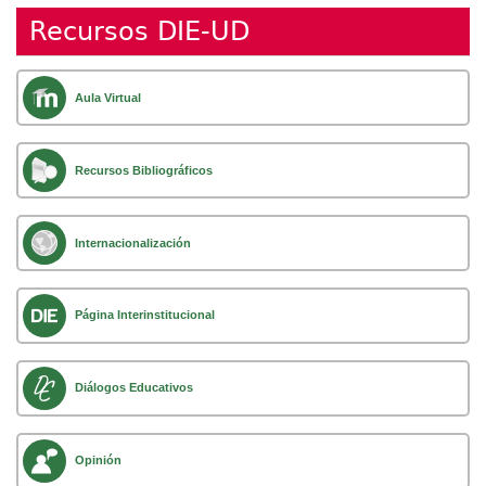
Recursos DIE-UD
Aula Virtual
Recursos Bibliográficos
Internacionalización
Página Interinstitucional
Diálogos Educativos
Opinión