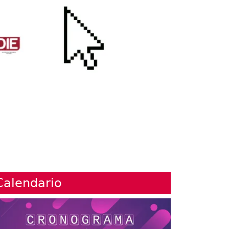
Calendario
agen