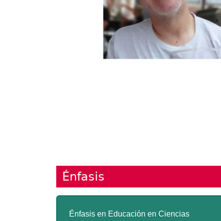
Énfasis
Énfasis en Educación en Ciencias