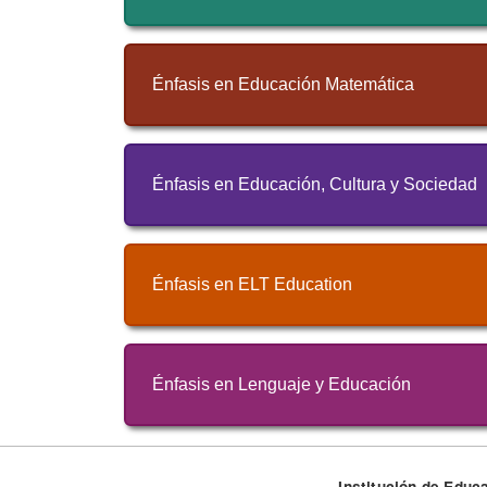
Énfasis en Educación Matemática
Énfasis en Educación, Cultura y Sociedad
Énfasis en ELT Education
Énfasis en Lenguaje y Educación
Institución de Educa