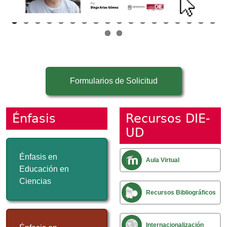
Formularios de Solicitud
Énfasis
Recursos DIE-
UD
Énfasis en
Aula Virtual
Educación en
Ciencias
Recursos Bibliográficos
Internacionalización